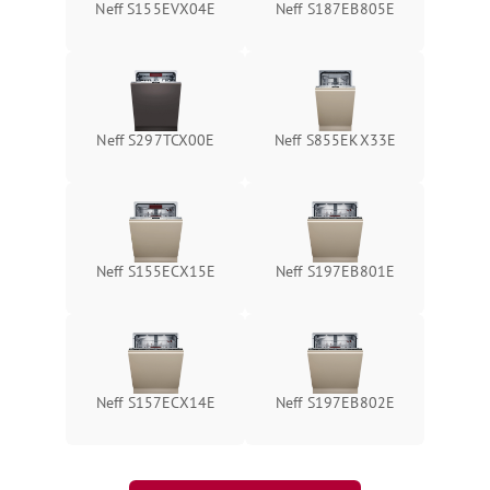
Neff S155EVX04E
Neff S187EB805E
Neff S297TCX00E
Neff S855EKX33E
Neff S155ECX15E
Neff S197EB801E
Neff S157ECX14E
Neff S197EB802E