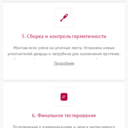
5. Сборка и контроль герметичности
Монтаж всех узлов на штатные места. Установка новых
уплотнителей дверцы и патрубков для исключения протечек.
Надежная фиксация хомутов гидравлической системы,
Подробнее
сборка корпуса и установка датчика поплавка.
6. Финальное тестирование
Подключение к коммуникациям и запуск интенсивного