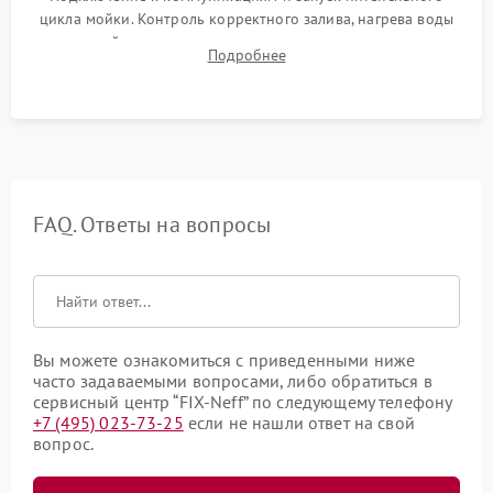
цикла мойки. Контроль корректного залива, нагрева воды
до нужной температуры, отсутствия посторонних шумов,
Подробнее
штатного слива и абсолютной сухости в поддоне.
FAQ. Ответы на вопросы
Вы можете ознакомиться с приведенными ниже
часто задаваемыми вопросами, либо обратиться в
сервисный центр “FIX-Neff” по следующему телефону
+7 (495) 023-73-25
если не нашли ответ на свой
вопрос.