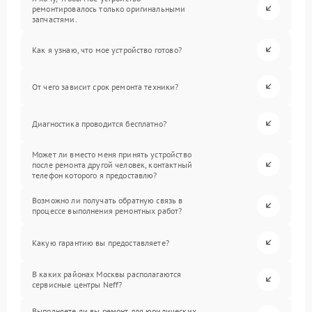
ремонтировалось только оригинальными
запчастями.
Как я узнаю, что мое устройство готово?
От чего зависит срок ремонта техники?
Диагностика проводится бесплатно?
Может ли вместо меня принять устройство
после ремонта другой человек, контактный
телефон которого я предоставлю?
Возможно ли получать обратную связь в
процессе выполнения ремонтных работ?
Какую гарантию вы предоставляете?
В каких районах Москвы располагаются
сервисные центры Neff?
Выполняете ли вы ремонт для юридических