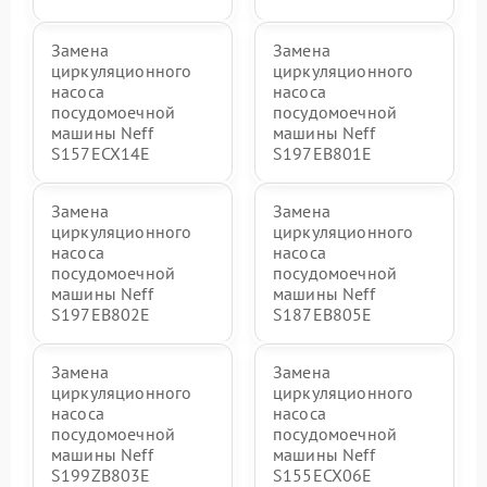
Замена
Замена
циркуляционного
циркуляционного
насоса
насоса
посудомоечной
посудомоечной
машины Neff
машины Neff
S157ECX14E
S197EB801E
Замена
Замена
циркуляционного
циркуляционного
насоса
насоса
посудомоечной
посудомоечной
машины Neff
машины Neff
S197EB802E
S187EB805E
Замена
Замена
циркуляционного
циркуляционного
насоса
насоса
посудомоечной
посудомоечной
машины Neff
машины Neff
S199ZB803E
S155ECX06E