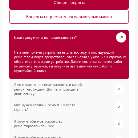
Общие вопросы
Вопросы по ремонту посудомоечных машин
Какие документы вы предоставляете?
На этапе приема устройства на диагностику и последующий
ремонт вам будет предоставлен заказ-наряд с указанием страховых
обязательств на ваше устройство. Далее, после выполнения работ
по ремонту техники, вы получите акт выполненных работ и
гарантийный талон.
Я уже знаю в чем неисправность и какой
ремонт необходим. Для чего проводить
диагностику?
Мне нужен срочный ремонт. Сможете
сделать?
Я хочу, чтобы мое устройство
ремонтировали при мне.
Я хочу, чтобы мое устройство