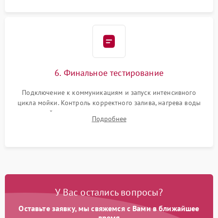
6. Финальное тестирование
Подключение к коммуникациям и запуск интенсивного
цикла мойки. Контроль корректного залива, нагрева воды
до нужной температуры, отсутствия посторонних шумов,
Подробнее
штатного слива и абсолютной сухости в поддоне.
У Вас остались вопросы?
Оставьте заявку, мы свяжемся с Вами в ближайшее
время