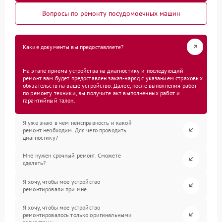
Вопросы по ремонту посудомоечных машин
Какие документы вы предоставляете?
На этапе приема устройства на диагностику и последующий
ремонт вам будет предоставлен заказ-наряд с указанием страховых
обязательств на ваше устройство. Далее, после выполнения работ
по ремонту техники, вы получите акт выполненных работ и
гарантийный талон.
Я уже знаю в чем неисправность и какой
ремонт необходим. Для чего проводить
диагностику?
Мне нужен срочный ремонт. Сможете
сделать?
Я хочу, чтобы мое устройство
ремонтировали при мне.
Я хочу, чтобы мое устройство
ремонтировалось только оригинальными