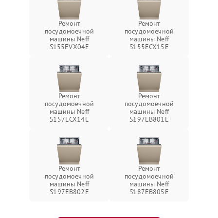
Ремонт
Ремонт
посудомоечной
посудомоечной
машины Neff
машины Neff
S155EVX04E
S155ECX15E
Ремонт
Ремонт
посудомоечной
посудомоечной
машины Neff
машины Neff
S157ECX14E
S197EB801E
Ремонт
Ремонт
посудомоечной
посудомоечной
машины Neff
машины Neff
S197EB802E
S187EB805E