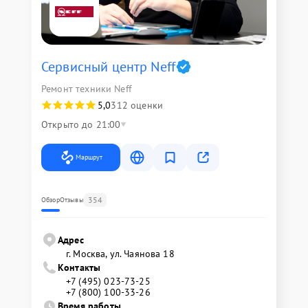
Сервисный центр Neff
Ремонт техники Neff
5,0
312 оценки
Открыто до 21:00
Маршрут
354
Обзор
Отзывы
Адрес
г. Москва, ул. Чаянова 18
Контакты
+7 (495) 023-73-25
+7 (800) 100-33-26
Время работы