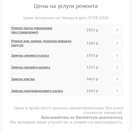
Цены на услуги ремонта
Цены актуальны на текущую дату 07.08.2026
Ремонт платы управления
2555 р
(восстановление)
Ремонт или замена дозатора моющих
1165 р
средств
Замена сливного насоса
1555 р
Замена сливного шланга
1215 р
Замена улитки
3415 р
Замена циркуляционного насоса
2165 р
Цены в прайс-листе указаны ориентировочные, без учета
стоимости запчастей.
Записывайтесь на бесплатную диагностику.
Мы проверим ваше устройство и укажем на неисправность.