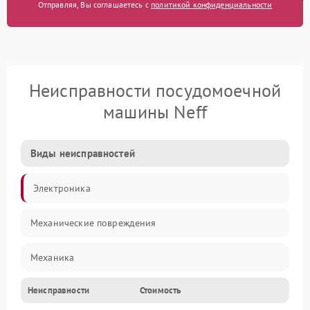
Отправляя, Вы соглашаетесь с
политикой конфиденциальности
Неисправности посудомоечной
машины Neff
Виды неисправностей
Электроника
Механические повреждения
Механика
Неисправности
Стоимость
Управление