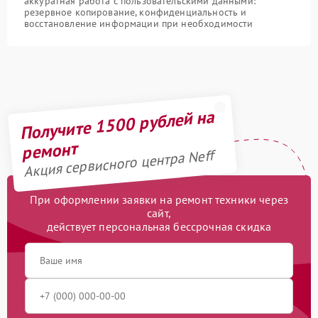
аккуратная работа с пользовательскими данными:
резервное копирование, конфиденциальность и
восстановление информации при необходимости
Получите 1500 рублей на
ремонт
Акция сервисного центра Neff
При оформлении заявки на ремонт техники через
сайт,
действует персональная бессрочная скидка