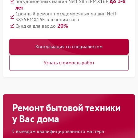
до 3-х
посудомоечных машин Neff S855EMX16E
лет
Срочный ремонт посудомоечных машин Neff
S855EMX16E в течении часа
20%
Скидка для вас до
Консультация со специалистом
Узнать стоимость работ
Ремонт бытовой техники
у Вас дома
С выездом квалифицированного мастера