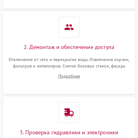
2. Демонтаж и обеспечение доступа
Отключение от сети и перекрытие воды. Извлечение корзин,
фильтров и импеллеров. Снятие боковых стенок, фасада
дверцы или нижнего поддона для прямого доступа к
Подробнее
циркуляционному насосу, ТЭНу и сливной помпе.
3. Проверка гидравлики и электроники