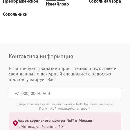
Преображенское
Соколиная Гора
Измайлово
Сокольники
Контактная информация
Если требуется задать вопрос специалисту, оставьте
свои данные и дежурный специалист с радостью
проконсультирует Вас!
Отправляя заявку на ремонт техники Neff, Вы соглашаетесь с
Политикой конфиденциальности
Адрес сервисного центра Neff в Москве:
г. Москва, ул. Чаянова 18