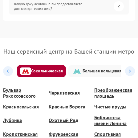
Какую документацию вы предоставляете
для юридических лиц?
Наш сервисный центр на Вашей станции метро
Сокольническая
Большая кольцевая
Бульвар
Преображенская
Черкизовская
Рокоссовского
площадь
Красносельская
Красные Ворота
Чистые пруды
Библиотека
Лубянка
Охотный Ряд
имени Ленина
Кропоткинская
Фрунзенская
Спортивная