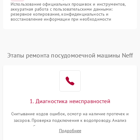
Использование официальных прошивок и инструментов,
аккуратная работа с пользовательскими данными:
резервное копирование, конфиденциальность и
восстановление информации при необходимости
Этапы ремонта посудомоечной машины Neff
1. Диагностика неисправностей
Считывание кодов ошибок, осмотр на наличие протечек и
засоров. Проверка подключения к водопроводу. Анализ
жалоб на отсутствие слива, нагрева, вращения
Подробнее
разбрызгивателей или срабатывание системы защиты
аквастоп.