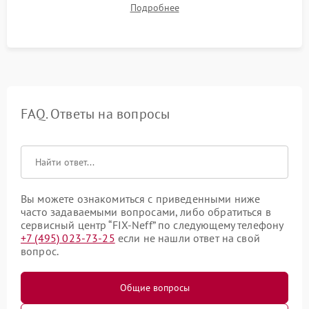
Подробнее
штатного слива и абсолютной сухости в поддоне.
FAQ. Ответы на вопросы
Вы можете ознакомиться с приведенными ниже
часто задаваемыми вопросами, либо обратиться в
сервисный центр “FIX-Neff” по следующему телефону
+7 (495) 023-73-25
если не нашли ответ на свой
вопрос.
Общие вопросы