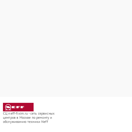
СЦ neff-fixim.ru - сеть сервисных
центров в Москве по ремонту и
обслуживанию техники Neff