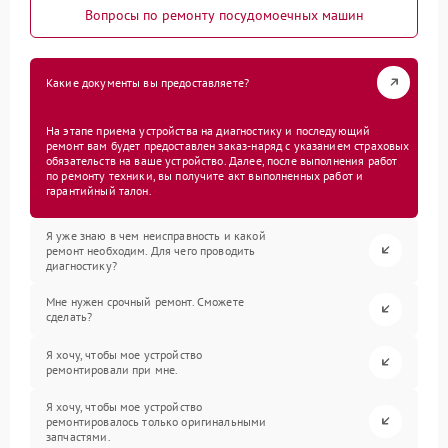
Вопросы по ремонту посудомоечных машин
Какие документы вы предоставляете?
На этапе приема устройства на диагностику и последующий
ремонт вам будет предоставлен заказ-наряд с указанием страховых
обязательств на ваше устройство. Далее, после выполнения работ
по ремонту техники, вы получите акт выполненных работ и
гарантийный талон.
Я уже знаю в чем неисправность и какой
ремонт необходим. Для чего проводить
диагностику?
Мне нужен срочный ремонт. Сможете
сделать?
Я хочу, чтобы мое устройство
ремонтировали при мне.
Я хочу, чтобы мое устройство
ремонтировалось только оригинальными
запчастями.