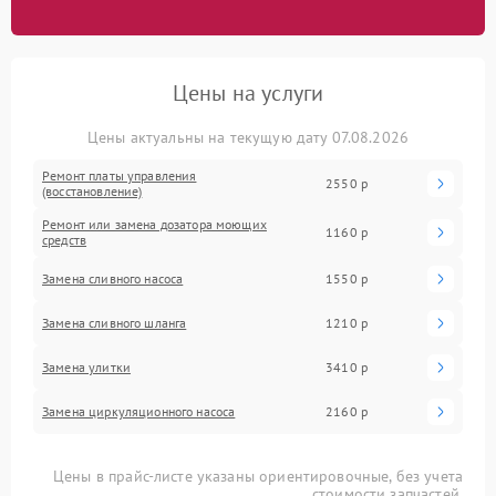
Цены на услуги
Цены актуальны на текущую дату 07.08.2026
Ремонт платы управления
2550 р
(восстановление)
Ремонт или замена дозатора моющих
1160 р
средств
Замена сливного насоса
1550 р
Замена сливного шланга
1210 р
Замена улитки
3410 р
Замена циркуляционного насоса
2160 р
Цены в прайс-листе указаны ориентировочные, без учета
стоимости запчастей.