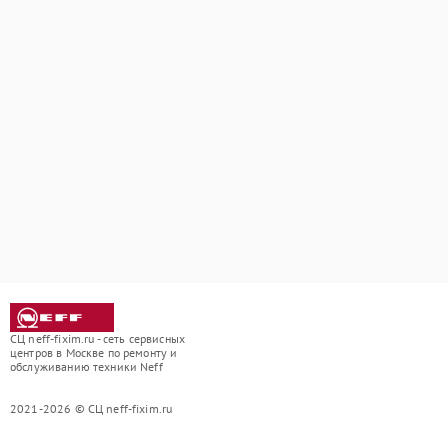
СЦ neff-fixim.ru - сеть сервисных
центров в Москве по ремонту и
обслуживанию техники Neff
2021-2026 © СЦ neff-fixim.ru