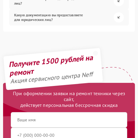
лиц?
Какую документацию вы предоставляете
для юридических лиц?
Получите 1500 рублей на
ремонт
Акция сервисного центра Neff
При оформлении заявки на ремонт техники через
сайт,
действует персональная бессрочная скидка