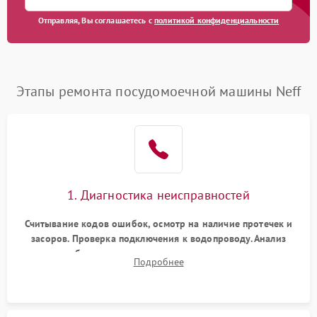
Отправляя, Вы соглашаетесь с
политикой конфиденциальности
Этапы ремонта посудомоечной машины Neff
1. Диагностика неисправностей
Считывание кодов ошибок, осмотр на наличие протечек и
засоров. Проверка подключения к водопроводу. Анализ
жалоб на отсутствие слива, нагрева, вращения
Подробнее
разбрызгивателей или срабатывание системы защиты
аквастоп.