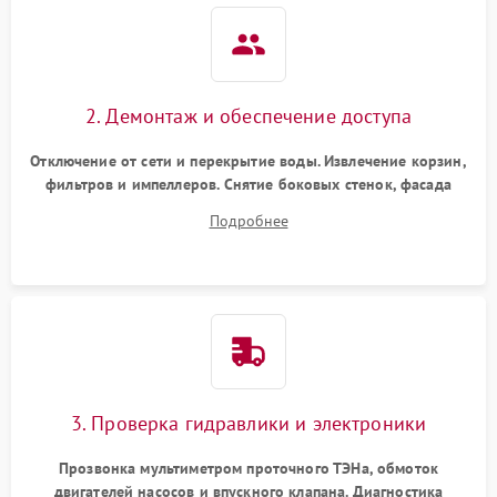
2. Демонтаж и обеспечение доступа
Отключение от сети и перекрытие воды. Извлечение корзин,
фильтров и импеллеров. Снятие боковых стенок, фасада
дверцы или нижнего поддона для прямого доступа к
Подробнее
циркуляционному насосу, ТЭНу и сливной помпе.
3. Проверка гидравлики и электроники
Прозвонка мультиметром проточного ТЭНа, обмоток
двигателей насосов и впускного клапана. Диагностика