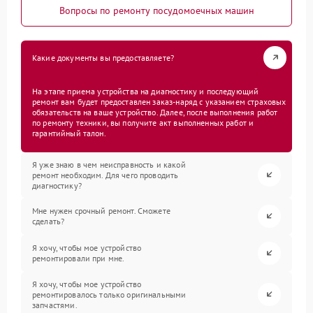
Вопросы по ремонту посудомоечных машин
Какие документы вы предоставляете?
На этапе приема устройства на диагностику и последующий
ремонт вам будет предоставлен заказ-наряд с указанием страховых
обязательств на ваше устройство. Далее, после выполнения работ
по ремонту техники, вы получите акт выполненных работ и
гарантийный талон.
Я уже знаю в чем неисправность и какой
ремонт необходим. Для чего проводить
диагностику?
Мне нужен срочный ремонт. Сможете
сделать?
Я хочу, чтобы мое устройство
ремонтировали при мне.
Я хочу, чтобы мое устройство
ремонтировалось только оригинальными
запчастями.