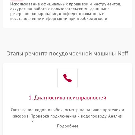
Использование официальных прошивок и инструментов,
аккуратная работа с пользовательскими данными:
резервное копирование, конфиденциальность и
восстановление информации при необходимости
Этапы ремонта посудомоечной машины Neff
1. Диагностика неисправностей
Считывание кодов ошибок, осмотр на наличие протечек и
засоров. Проверка подключения к водопроводу. Анализ
жалоб на отсутствие слива, нагрева, вращения
Подробнее
разбрызгивателей или срабатывание системы защиты
аквастоп.