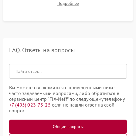
Подробнее
штатного слива и абсолютной сухости в поддоне.
FAQ. Ответы на вопросы
Вы можете ознакомиться с приведенными ниже
часто задаваемыми вопросами, либо обратиться в
сервисный центр “FIX-Neff” по следующему телефону
+7 (495) 023-73-25
если не нашли ответ на свой
вопрос.
Общие вопросы