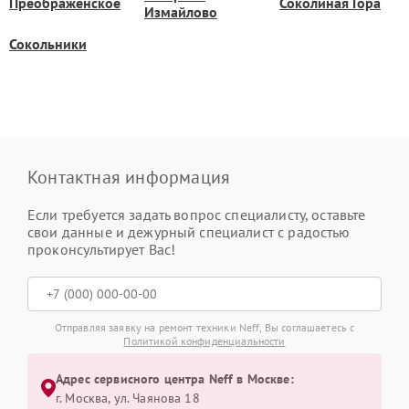
Преображенское
Соколиная Гора
Измайлово
Сокольники
Контактная информация
Если требуется задать вопрос специалисту, оставьте
свои данные и дежурный специалист с радостью
проконсультирует Вас!
Отправляя заявку на ремонт техники Neff, Вы соглашаетесь с
Политикой конфиденциальности
Адрес сервисного центра Neff в Москве:
г. Москва, ул. Чаянова 18