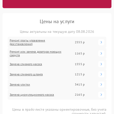
Цены на услуги
Цены актуальны на текущую дату 08.08.2026
Ремонт платы управления
2555 р
(восстановление)
Ремонт или замена дозатора моющих
1165 р
средств
Замена сливного насоса
1555 р
Замена сливного шланга
1215 р
Замена улитки
3415 р
Замена циркуляционного насоса
2165 р
Цены в прайс-листе указаны ориентировочные, без учета
стоимости запчастей.