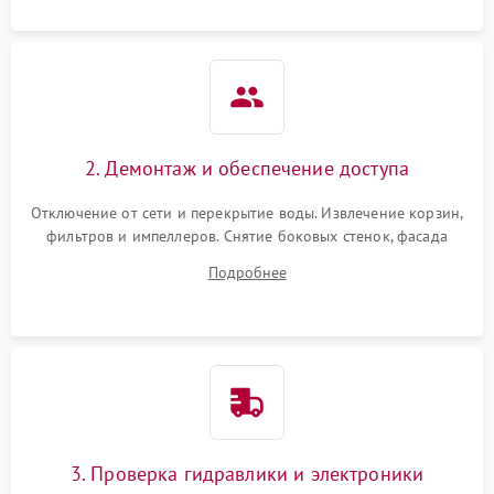
2. Демонтаж и обеспечение доступа
Отключение от сети и перекрытие воды. Извлечение корзин,
фильтров и импеллеров. Снятие боковых стенок, фасада
дверцы или нижнего поддона для прямого доступа к
Подробнее
циркуляционному насосу, ТЭНу и сливной помпе.
3. Проверка гидравлики и электроники