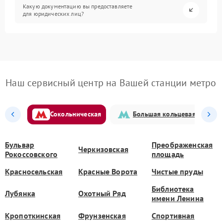
Какую документацию вы предоставляете
для юридических лиц?
Наш сервисный центр на Вашей станции метро
Сокольническая
Большая кольцевая
Бульвар
Преображенская
Черкизовская
Рокоссовского
площадь
Красносельская
Красные Ворота
Чистые пруды
Библиотека
Лубянка
Охотный Ряд
имени Ленина
Кропоткинская
Фрунзенская
Спортивная