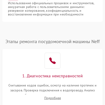
Использование официальных прошивок и инструментов,
аккуратная работа с пользовательскими данными:
резервное копирование, конфиденциальность и
восстановление информации при необходимости
Этапы ремонта посудомоечной машины Neff
1. Диагностика неисправностей
Считывание кодов ошибок, осмотр на наличие протечек и
засоров. Проверка подключения к водопроводу. Анализ
жалоб на отсутствие слива, нагрева, вращения
Подробнее
разбрызгивателей или срабатывание системы защиты
аквастоп.