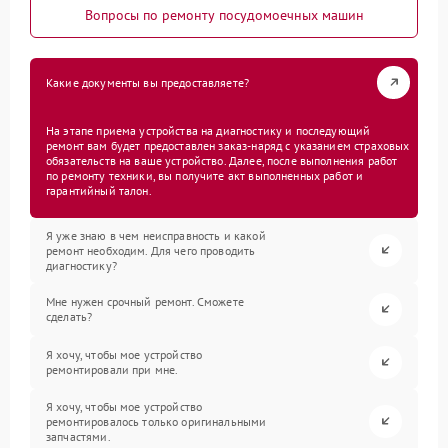
Вопросы по ремонту посудомоечных машин
Какие документы вы предоставляете?
На этапе приема устройства на диагностику и последующий
ремонт вам будет предоставлен заказ-наряд с указанием страховых
обязательств на ваше устройство. Далее, после выполнения работ
по ремонту техники, вы получите акт выполненных работ и
гарантийный талон.
Я уже знаю в чем неисправность и какой
ремонт необходим. Для чего проводить
диагностику?
Мне нужен срочный ремонт. Сможете
сделать?
Я хочу, чтобы мое устройство
ремонтировали при мне.
Я хочу, чтобы мое устройство
ремонтировалось только оригинальными
запчастями.