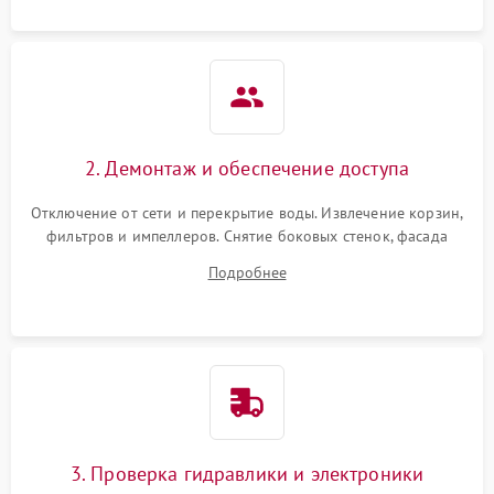
2. Демонтаж и обеспечение доступа
Отключение от сети и перекрытие воды. Извлечение корзин,
фильтров и импеллеров. Снятие боковых стенок, фасада
дверцы или нижнего поддона для прямого доступа к
Подробнее
циркуляционному насосу, ТЭНу и сливной помпе.
3. Проверка гидравлики и электроники