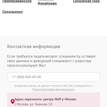
Преображенское
Соколиная Гора
Измайлово
Сокольники
Контактная информация
Если требуется задать вопрос специалисту, оставьте
свои данные и дежурный специалист с радостью
проконсультирует Вас!
Отправляя заявку на ремонт техники Neff, Вы соглашаетесь с
Политикой конфиденциальности
Адрес сервисного центра Neff в Москве:
г. Москва, ул. Чаянова 18