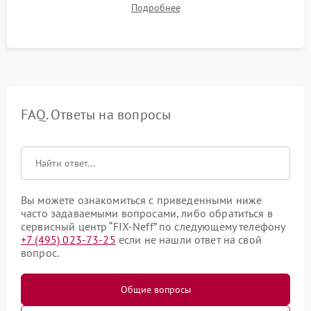
Подробнее
штатного слива и абсолютной сухости в поддоне.
FAQ. Ответы на вопросы
Вы можете ознакомиться с приведенными ниже
часто задаваемыми вопросами, либо обратиться в
сервисный центр “FIX-Neff” по следующему телефону
+7 (495) 023-73-25
если не нашли ответ на свой
вопрос.
Общие вопросы