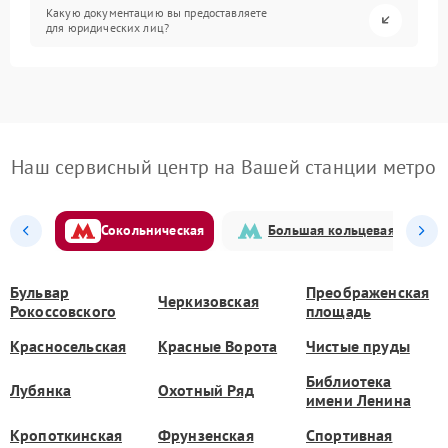
Какую документацию вы предоставляете
для юридических лиц?
Наш сервисный центр на Вашей станции метро
Сокольническая
Большая кольцевая
Бульвар
Преображенская
Черкизовская
Рокоссовского
площадь
Красносельская
Красные Ворота
Чистые пруды
Библиотека
Лубянка
Охотный Ряд
имени Ленина
Кропоткинская
Фрунзенская
Спортивная