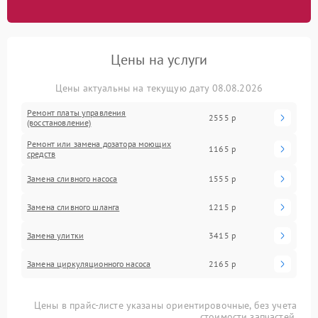
Цены на услуги
Цены актуальны на текущую дату 08.08.2026
Ремонт платы управления
2555 р
(восстановление)
Ремонт или замена дозатора моющих
1165 р
средств
Замена сливного насоса
1555 р
Замена сливного шланга
1215 р
Замена улитки
3415 р
Замена циркуляционного насоса
2165 р
Цены в прайс-листе указаны ориентировочные, без учета
стоимости запчастей.