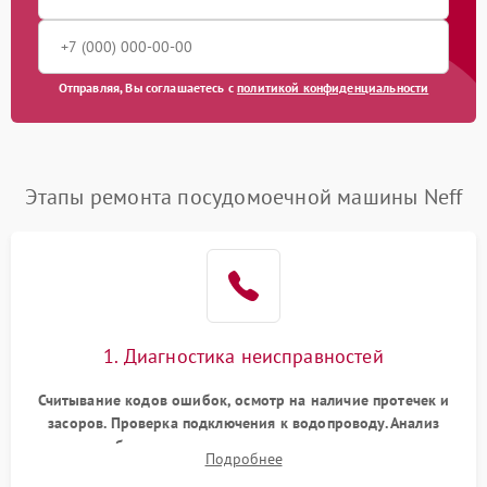
Отправляя, Вы соглашаетесь с
политикой конфиденциальности
Этапы ремонта посудомоечной машины Neff
1. Диагностика неисправностей
Считывание кодов ошибок, осмотр на наличие протечек и
засоров. Проверка подключения к водопроводу. Анализ
жалоб на отсутствие слива, нагрева, вращения
Подробнее
разбрызгивателей или срабатывание системы защиты