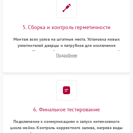
5. Сборка и контроль герметичности
Монтаж всех узлов на штатные места. Установка новых
уплотнителей дверцы и патрубков для исключения
протечек. Надежная фиксация хомутов гидравлической
Подробнее
системы, сборка корпуса и установка датчика поплавка.
6. Финальное тестирование
Подключение к коммуникациям и запуск интенсивного
цикла мойки. Контроль корректного залива, нагрева воды