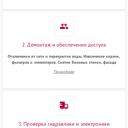
аквастоп.
2. Демонтаж и обеспечение доступа
Отключение от сети и перекрытие воды. Извлечение корзин,
фильтров и импеллеров. Снятие боковых стенок, фасада
дверцы или нижнего поддона для прямого доступа к
Подробнее
циркуляционному насосу, ТЭНу и сливной помпе.
3. Проверка гидравлики и электроники