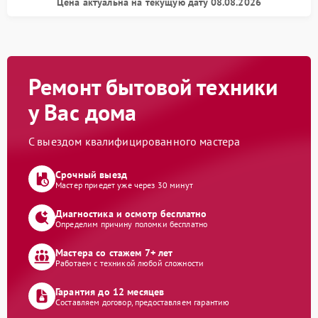
Цена актуальна на текущую дату 08.08.2026
Ремонт бытовой техники
у Вас дома
С выездом квалифицированного мастера
Срочный выезд
Мастер приедет уже через 30 минут
Диагностика и осмотр бесплатно
Определим причину поломки бесплатно
Мастера со стажем 7+ лет
Работаем с техникой любой сложности
Гарантия до 12 месяцев
Составляем договор, предоставляем гарантию