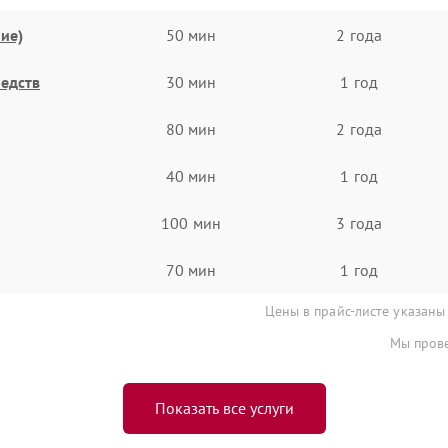
ие)
50 мин
2 года
едств
30 мин
1 год
80 мин
2 года
40 мин
1 год
100 мин
3 года
70 мин
1 год
Цены в прайс-листе указаны
Мы прове
Показать все услуги