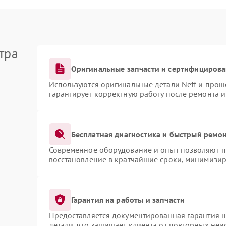
тра
Оригинальные запчасти и сертифициров
Используются оригинальные детали Neff и про
гарантирует корректную работу после ремонта 
Бесплатная диагностика и быстрый ремо
Современное оборудование и опыт позволяют пр
восстановление в кратчайшие сроки, минимизир
Гарантия на работы и запчасти
Предоставляется документированная гарантия 
детали, что защищает клиента от повторных не