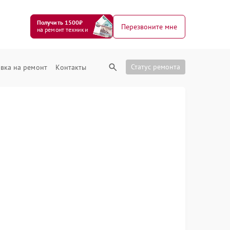
Получить 1500₽
Перезвоните мне
на ремонт техники
Статус ремонта
вка на ремонт
Контакты