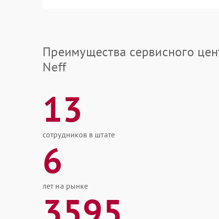
Преимущества сервисного цен
Neff
13
сотрудников в штате
6
лет на рынке
3595