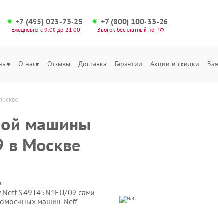
+7 (495) 023-73-25
+7 (800) 100-33-26
Ежедневно с 9:00 до 21:00
Звонок бесплатный по РФ
ны
О нас
Отзывы
Доставка
Гарантии
Акции и скидки
Зая
Москве
ной машины
 в Москве
е
 Neff S49T45N1EU/09 сами
домоечных машин Neff