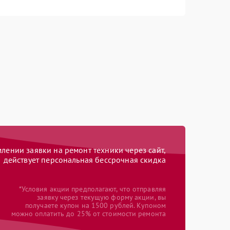
ении заявки на ремонт техники через сайт,
действует персональная бессрочная скидка
*Условия акции предполагают, что отправляя
заявку через текущую форму акции, вы
получаете купон на 1500 рублей. Купоном
можно оплатить до 25% от стоимости ремонта