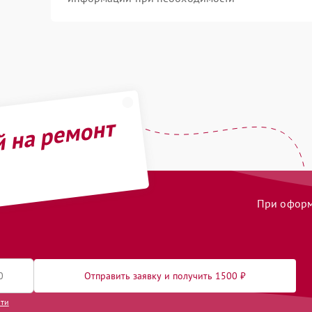
й на ремонт
При оформл
Отправить заявку и получить 1500 ₽
сти