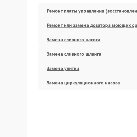
Ремонт платы управления (восстановлен
Ремонт или замена дозатора моющих ср
Замена сливного насоса
Замена сливного шланга
Замена улитки
Замена циркуляционного насоса