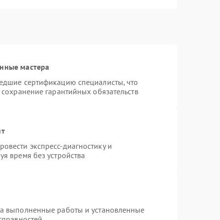
анные мастера
шедшие сертификацию специалисты, что
и сохранение гарантийных обязательств
нт
овести экспресс-диагностику и
уя время без устройства
на выполненные работы и установленные
исправностей