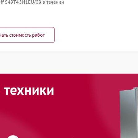
ff S49T45N1EU/09 в течении
нать стоимость работ
 техники