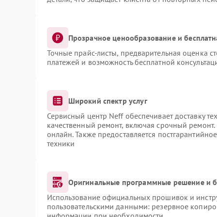
Прозрачное ценообразование и бесплатн
Точные прайс-листы, предварительная оценка ст
платежей и возможность бесплатной консультаци
Широкий спектр услуг
Сервисный центр Neff обеспечивает доставку те
качественный ремонт, включая срочный ремонт. 
онлайн. Также предоставляется постгарантийно
техники
Оригинальные программные решение и б
Использование официальных прошивок и инструм
пользовательскими данными: резервное копиро
информации при необходимости