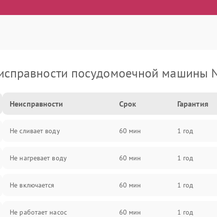
исправности посудомоечной машины N
Неисправности
Срок
Гарантия
Не сливает воду
60 мин
1 год
Не нагревает воду
60 мин
1 год
Не включается
60 мин
1 год
Не работает насос
60 мин
1 год