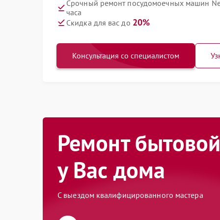
Срочный ремонт посудомоечных машин Ne
часа
20%
Скидка для вас до
Консультация со специалистом
Уз
Ремонт бытовой
у Вас дома
С выездом квалифицированного мастера