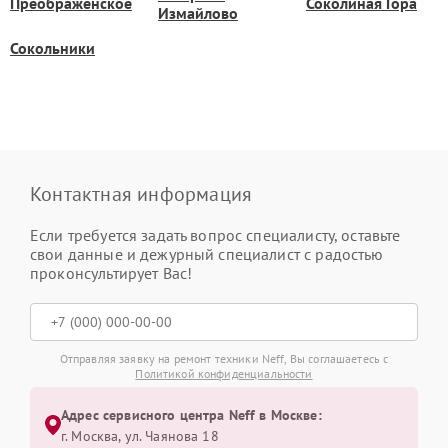
Преображенское
Соколиная Гора
Измайлово
Сокольники
Контактная информация
Если требуется задать вопрос специалисту, оставьте
свои данные и дежурный специалист с радостью
проконсультирует Вас!
Отправляя заявку на ремонт техники Neff, Вы соглашаетесь с
Политикой конфиденциальности
Адрес сервисного центра Neff в Москве:
г. Москва, ул. Чаянова 18