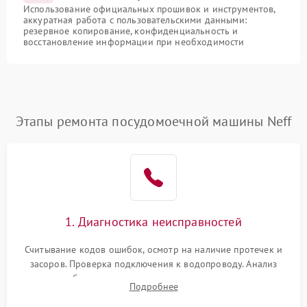
Использование официальных прошивок и инструментов,
аккуратная работа с пользовательскими данными:
резервное копирование, конфиденциальность и
восстановление информации при необходимости
Этапы ремонта посудомоечной машины Neff
1. Диагностика неисправностей
Считывание кодов ошибок, осмотр на наличие протечек и
засоров. Проверка подключения к водопроводу. Анализ
жалоб на отсутствие слива, нагрева, вращения
Подробнее
разбрызгивателей или срабатывание системы защиты
аквастоп.