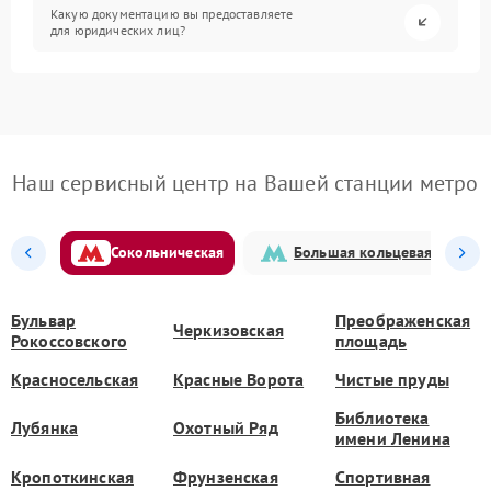
Какую документацию вы предоставляете
для юридических лиц?
Наш сервисный центр на Вашей станции метро
Сокольническая
Большая кольцевая
Бульвар
Преображенская
Черкизовская
Рокоссовского
площадь
Красносельская
Красные Ворота
Чистые пруды
Библиотека
Лубянка
Охотный Ряд
имени Ленина
Кропоткинская
Фрунзенская
Спортивная