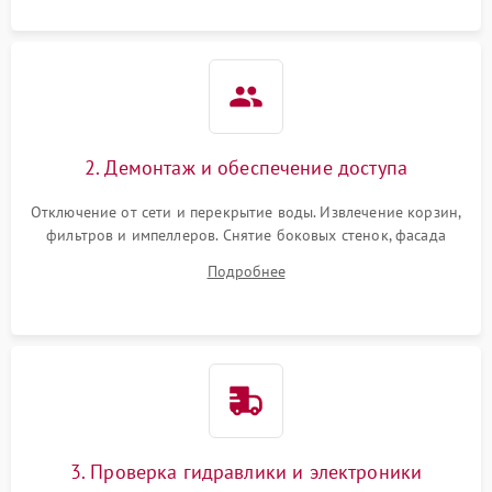
2. Демонтаж и обеспечение доступа
Отключение от сети и перекрытие воды. Извлечение корзин,
фильтров и импеллеров. Снятие боковых стенок, фасада
дверцы или нижнего поддона для прямого доступа к
Подробнее
циркуляционному насосу, ТЭНу и сливной помпе.
3. Проверка гидравлики и электроники