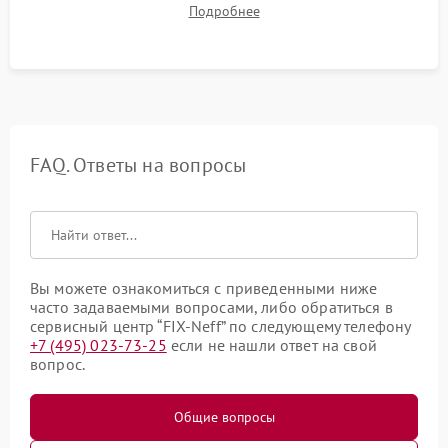
Подробнее
штатного слива и абсолютной сухости в поддоне.
FAQ. Ответы на вопросы
Вы можете ознакомиться с приведенными ниже
часто задаваемыми вопросами, либо обратиться в
сервисный центр “FIX-Neff” по следующему телефону
+7 (495) 023-73-25
если не нашли ответ на свой
вопрос.
Общие вопросы