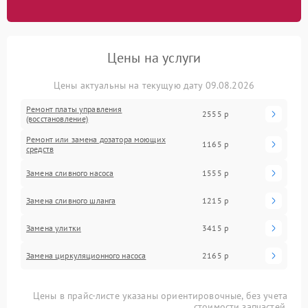
Цены на услуги
Цены актуальны на текущую дату 09.08.2026
Ремонт платы управления
2555 р
(восстановление)
Ремонт или замена дозатора моющих
1165 р
средств
Замена сливного насоса
1555 р
Замена сливного шланга
1215 р
Замена улитки
3415 р
Замена циркуляционного насоса
2165 р
Цены в прайс-листе указаны ориентировочные, без учета
стоимости запчастей.