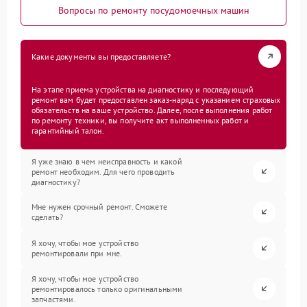
Вопросы по ремонту посудомоечных машин
Какие документы вы предоставляете?
На этапе приема устройства на диагностику и последующий
ремонт вам будет предоставлен заказ-наряд с указанием страховых
обязательств на ваше устройство. Далее, после выполнения работ
по ремонту техники, вы получите акт выполненных работ и
гарантийный талон.
Я уже знаю в чем неисправность и какой
ремонт необходим. Для чего проводить
диагностику?
Мне нужен срочный ремонт. Сможете
сделать?
Я хочу, чтобы мое устройство
ремонтировали при мне.
Я хочу, чтобы мое устройство
ремонтировалось только оригинальными
запчастями.