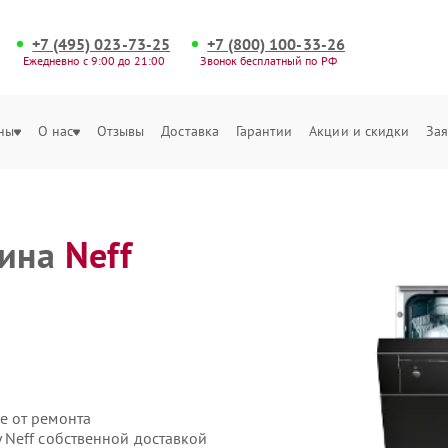
+7 (495) 023-73-25
+7 (800) 100-33-26
Ежедневно с 9:00 до 21:00
Звонок бесплатный по РФ
ны
О нас
Отзывы
Доставка
Гарантии
Акции и скидки
Зая
шина
Neff
е от ремонта
Neff собственной доставкой