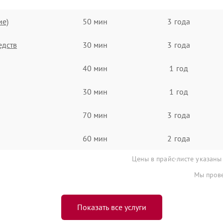
ие)
50 мин
3 года
едств
30 мин
3 года
40 мин
1 год
30 мин
1 год
70 мин
3 года
60 мин
2 года
Цены в прайс-листе указаны
Мы прове
Показать все услуги