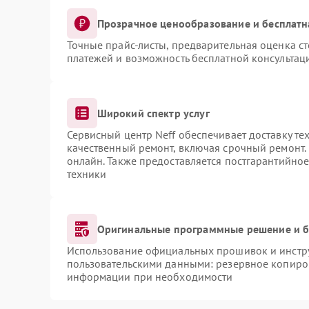
Прозрачное ценообразование и бесплатн
Точные прайс-листы, предварительная оценка ст
платежей и возможность бесплатной консультаци
Широкий спектр услуг
Сервисный центр Neff обеспечивает доставку те
качественный ремонт, включая срочный ремонт. 
онлайн. Также предоставляется постгарантийно
техники
Оригинальные программные решение и б
Использование официальных прошивок и инструм
пользовательскими данными: резервное копиро
информации при необходимости