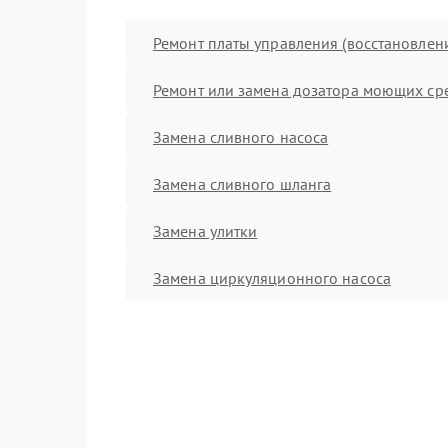
Ремонт платы управления (восстановлен
Ремонт или замена дозатора моющих ср
Замена сливного насоса
Замена сливного шланга
Замена улитки
Замена циркуляционного насоса