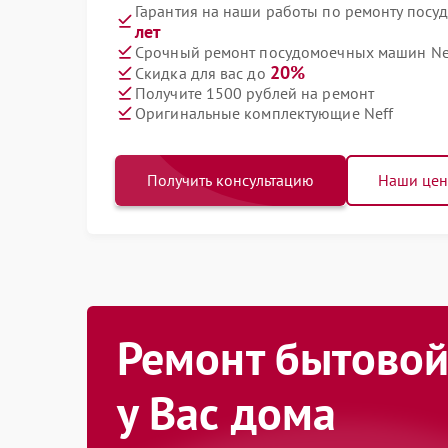
Гарантия на наши работы по ремонту пос
лет
Срочный ремонт посудомоечных машин Nef
20%
Скидка для вас до
Получите 1500 рублей на ремонт
Оригинальные комплектующие Neff
Получить консультацию
Наши це
Ремонт бытовой
у Вас дома