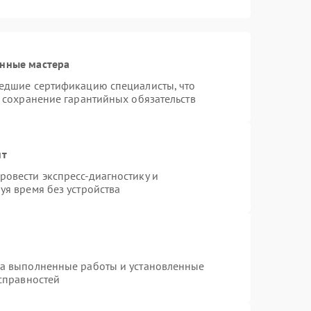
анные мастера
шедшие сертификацию специалисты, что
и сохранение гарантийных обязательств
нт
овести экспресс-диагностику и
уя время без устройства
на выполненные работы и установленные
исправностей