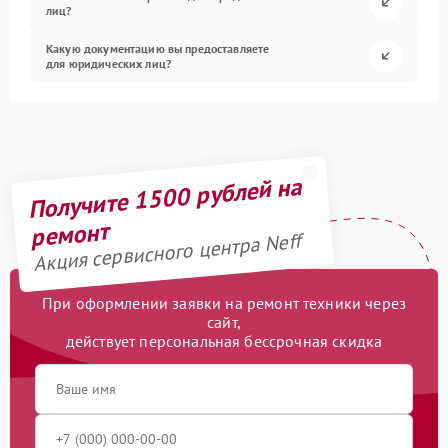
лиц?
Какую документацию вы предоставляете
для юридических лиц?
Получите 1500 рублей на
ремонт
Акция сервисного центра Neff
При оформлении заявки на ремонт техники через
сайт,
действует персональная бессрочная скидка