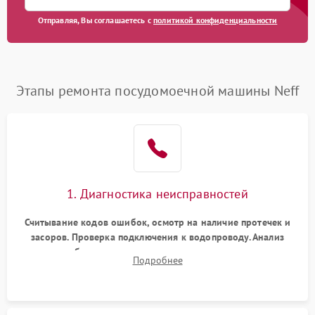
Отправляя, Вы соглашаетесь с
политикой конфиденциальности
Этапы ремонта посудомоечной машины Neff
1. Диагностика неисправностей
Считывание кодов ошибок, осмотр на наличие протечек и
засоров. Проверка подключения к водопроводу. Анализ
жалоб на отсутствие слива, нагрева, вращения
Подробнее
разбрызгивателей или срабатывание системы защиты
аквастоп.