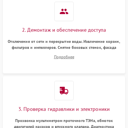
2. Демонтаж и обеспечение доступа
Отключение от сети и перекрытие воды. Извлечение корзин,
фильтров и импеллеров. Снятие боковых стенок, фасада
дверцы или нижнего поддона для прямого доступа к
Подробнее
циркуляционному насосу, ТЭНу и сливной помпе.
3. Проверка гидравлики и электроники
Прозвонка мультиметром проточного ТЭНа, обмоток
двигателей насосов и впускного клапана. Диагностика