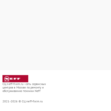
СЦ neff-fixim.ru - сеть сервисных
центров в Москве по ремонту и
обслуживанию техники Neff
2021-2026 © СЦ neff-fixim.ru