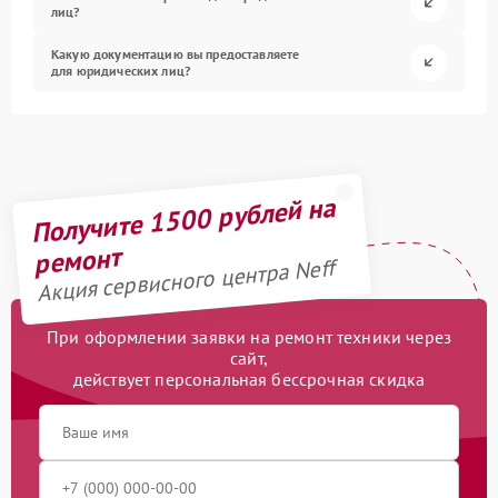
лиц?
Какую документацию вы предоставляете
для юридических лиц?
Получите 1500 рублей на
ремонт
Акция сервисного центра Neff
При оформлении заявки на ремонт техники через
сайт,
действует персональная бессрочная скидка