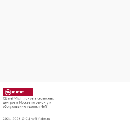
СЦ neff-fixim.ru - сеть сервисных
центров в Москве по ремонту и
обслуживанию техники Neff
2021-2026 © СЦ neff-fixim.ru