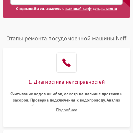
Отправляя, Вы соглашаетесь с
политикой конфиденциальности
Этапы ремонта посудомоечной машины Neff
1. Диагностика неисправностей
Считывание кодов ошибок, осмотр на наличие протечек и
засоров. Проверка подключения к водопроводу. Анализ
жалоб на отсутствие слива, нагрева, вращения
Подробнее
разбрызгивателей или срабатывание системы защиты
аквастоп.