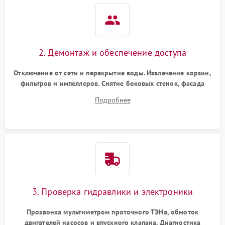
2. Демонтаж и обеспечение доступа
Отключение от сети и перекрытие воды. Извлечение корзин,
фильтров и импеллеров. Снятие боковых стенок, фасада
дверцы или нижнего поддона для прямого доступа к
Подробнее
циркуляционному насосу, ТЭНу и сливной помпе.
3. Проверка гидравлики и электроники
Прозвонка мультиметром проточного ТЭНа, обмоток
двигателей насосов и впускного клапана. Диагностика