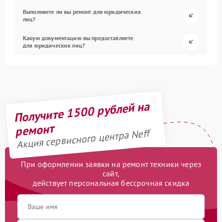
Выполняете ли вы ремонт для юридических
лиц?
Какую документацию вы предоставляете
для юридических лиц?
Получите 1500 рублей на
ремонт
Акция сервисного центра Neff
При оформлении заявки на ремонт техники через
сайт,
действует персональная бессрочная скидка