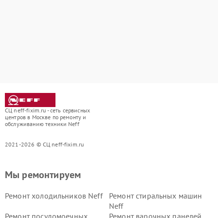
СЦ neff-fixim.ru - сеть сервисных
центров в Москве по ремонту и
обслуживанию техники Neff
2021-2026 © СЦ neff-fixim.ru
Мы ремонтируем
Ремонт холодильников Neff
Ремонт стиральных машин
Neff
Ремонт посудомоечных
Ремонт варочных панелей