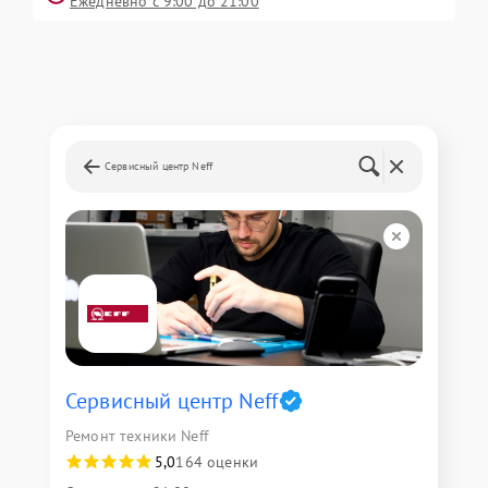
Ежедневно с 9:00 до 21:00
Сервисный центр Neff
Сервисный центр Neff
Ремонт техники Neff
5,0
164 оценки