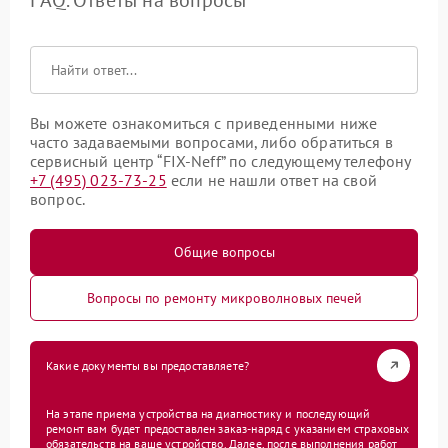
Вы можете ознакомиться с приведенными ниже
часто задаваемыми вопросами, либо обратиться в
сервисный центр “FIX-Neff” по следующему телефону
+7 (495) 023-73-25
если не нашли ответ на свой
вопрос.
Общие вопросы
Вопросы по ремонту микроволновых печей
Какие документы вы предоставляете?
На этапе приема устройства на диагностику и последующий
ремонт вам будет предоставлен заказ-наряд с указанием страховых
обязательств на ваше устройство. Далее, после выполнения работ