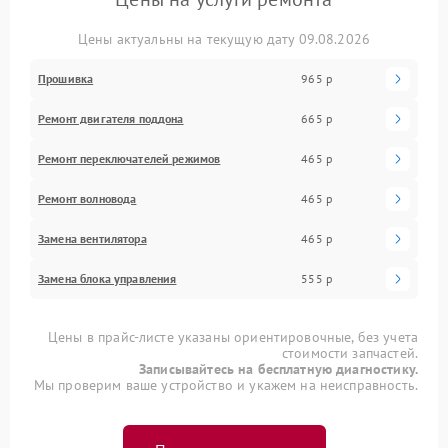
Цены актуальны на текущую дату 09.08.2026
Прошивка
965 р
Ремонт двигателя поддона
665 р
Ремонт переключателей режимов
465 р
Ремонт волновода
465 р
Замена вентилятора
465 р
Замена блока управления
555 р
Цены в прайс-листе указаны ориентировочные, без учета
стоимости запчастей.
Записывайтесь на бесплатную диагностику.
Мы проверим ваше устройство и укажем на неисправность.