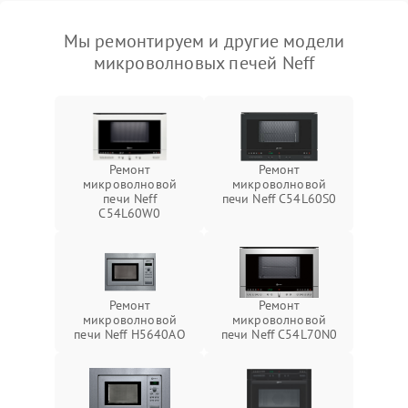
Мы ремонтируем и другие модели
микроволновых печей Neff
Ремонт
Ремонт
микроволновой
микроволновой
печи Neff
печи Neff C54L60S0
C54L60W0
Ремонт
Ремонт
микроволновой
микроволновой
печи Neff H5640AO
печи Neff C54L70N0