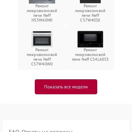
Ремонт
Ремонт
микроволновой
микроволновой
печи Neff
печи Neff
H53W60N0
C57W40S0
Ремонт
Ремонт
микроволновой
микроволновой
печи Neff
печи Neff C54L60S3
C57W40W0
Показать все модели
FAQ. Ответы на вопросы