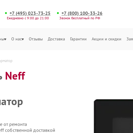
+7 (495) 023-73-25
+7 (800) 100-33-26
Ежедневно с 9:00 до 21:00
Звонок бесплатный по РФ
ны
О нас
Отзывы
Доставка
Гарантии
Акции и скидки
Зая
орматор
ь
Neff
матор
е от ремонта
ff собственной доставкой