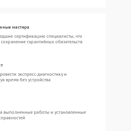
анные мастера
шедшие сертификацию специалисты, что
и сохранение гарантийных обязательств
нт
овести экспресс-диагностику и
уя время без устройства
на выполненные работы и установленные
исправностей