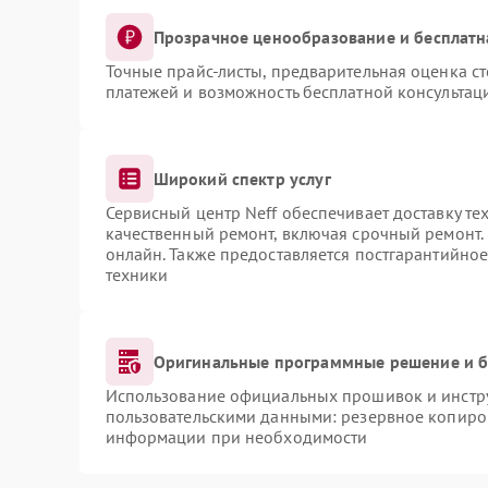
Прозрачное ценообразование и бесплатн
Точные прайс-листы, предварительная оценка ст
платежей и возможность бесплатной консультаци
Широкий спектр услуг
Сервисный центр Neff обеспечивает доставку те
качественный ремонт, включая срочный ремонт. 
онлайн. Также предоставляется постгарантийно
техники
Оригинальные программные решение и б
Использование официальных прошивок и инструм
пользовательскими данными: резервное копиро
информации при необходимости