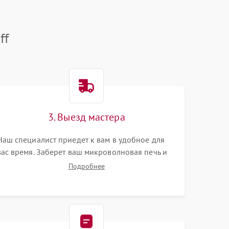
ff
3. Выезд мастера
Наш специалист приедет к вам в удобное для
вас время. Заберет ваш микроволновая печь и
привезет на склад для диагностики.
Подробнее