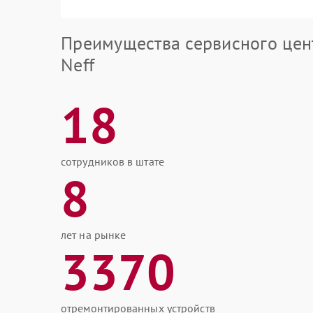
Преимущества сервисного цен
Neff
18
сотрудников в штате
8
лет на рынке
3370
отремонтированных устройств