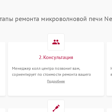
тапы ремонта микроволновой печи Ne
2. Консультация
и
Менеджер колл центра позвонит вам,
сориентирует по стоимости ремонта вашего
микроволновой печи а также ответит на все
Подробнее
ваши вопросы.