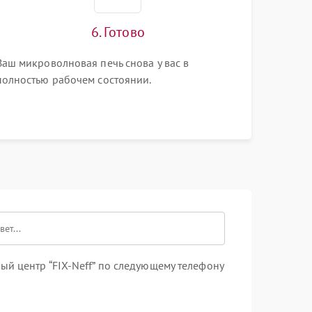
6. Готово
Ваш микроволновая печь снова у вас в
полностью рабочем состоянии.
й центр “FIX-Neff” по следующему телефону