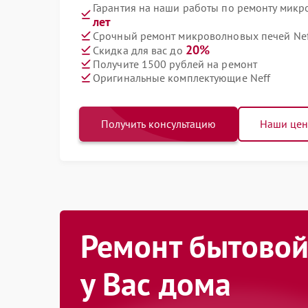
Гарантия на наши работы по ремонту микр
лет
Срочный ремонт микроволновых печей Neff
20%
Скидка для вас до
Получите 1500 рублей на ремонт
Оригинальные комплектующие Neff
Получить консультацию
Наши це
Ремонт бытовой
у Вас дома