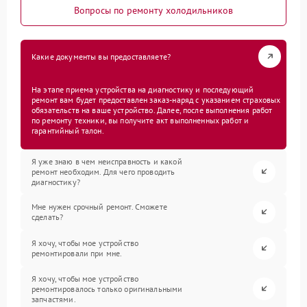
Вопросы по ремонту холодильников
Какие документы вы предоставляете?
На этапе приема устройства на диагностику и последующий
ремонт вам будет предоставлен заказ-наряд с указанием страховых
обязательств на ваше устройство. Далее, после выполнения работ
по ремонту техники, вы получите акт выполненных работ и
гарантийный талон.
Я уже знаю в чем неисправность и какой
ремонт необходим. Для чего проводить
диагностику?
Мне нужен срочный ремонт. Сможете
сделать?
Я хочу, чтобы мое устройство
ремонтировали при мне.
Я хочу, чтобы мое устройство
ремонтировалось только оригинальными
запчастями.