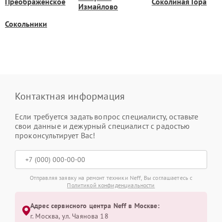
Преображенское
Соколиная Гора
Измайлово
Сокольники
Контактная информация
Если требуется задать вопрос специалисту, оставьте
свои данные и дежурный специалист с радостью
проконсультирует Вас!
Отправляя заявку на ремонт техники Neff, Вы соглашаетесь с
Политикой конфиденциальности
Адрес сервисного центра Neff в Москве:
г. Москва, ул. Чаянова 18