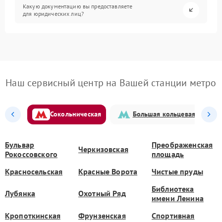
Какую документацию вы предоставляете
для юридических лиц?
Наш сервисный центр на Вашей станции метро
Сокольническая
Большая кольцевая
Бульвар
Преображенская
Черкизовская
Рокоссовского
площадь
Красносельская
Красные Ворота
Чистые пруды
Библиотека
Лубянка
Охотный Ряд
имени Ленина
Кропоткинская
Фрунзенская
Спортивная