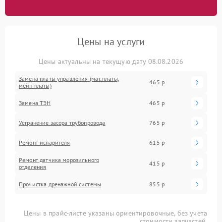
Цены на услуги
Цены актуальны на текущую дату 08.08.2026
Замена платы управления (мат.платы,
465 р
мейн платы)
Замена ТЭН
465 р
Устранение засора трубопровода
765 р
Ремонт испарителя
615 р
Ремонт датчика морозильного
415 р
отделения
Прочистка дренажной системы
855 р
Цены в прайс-листе указаны ориентировочные, без учета
стоимости запчастей.