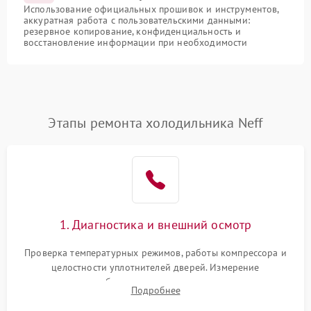
Использование официальных прошивок и инструментов,
аккуратная работа с пользовательскими данными:
резервное копирование, конфиденциальность и
восстановление информации при необходимости
Этапы ремонта холодильника Neff
1. Диагностика и внешний осмотр
Проверка температурных режимов, работы компрессора и
целостности уплотнителей дверей. Измерение
сопротивления обмоток мотора, проверка термостата и
Подробнее
считывание кодов ошибок с электронного дисплея.