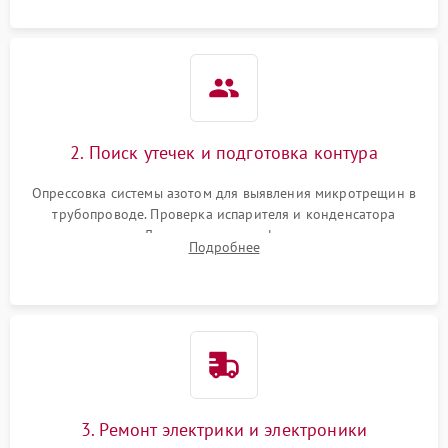
2. Поиск утечек и подготовка контура
Опрессовка системы азотом для выявления микротрещин в
трубопроводе. Проверка испарителя и конденсатора
течеискателем. Демонтаж старого фильтра-осушителя и
Подробнее
продувка капиллярной трубки для устранения засоров.
3. Ремонт электрики и электроники