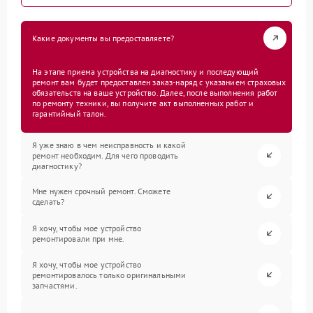
Какие документы вы предоставляете?
На этапе приема устройства на диагностику и последующий
ремонт вам будет предоставлен заказ-наряд с указанием страховых
обязательств на ваше устройство. Далее, после выполнения работ
по ремонту техники, вы получите акт выполненных работ и
гарантийный талон.
Я уже знаю в чем неисправность и какой
ремонт необходим. Для чего проводить
диагностику?
Мне нужен срочный ремонт. Сможете
сделать?
Я хочу, чтобы мое устройство
ремонтировали при мне.
Я хочу, чтобы мое устройство
ремонтировалось только оригинальными
запчастями.