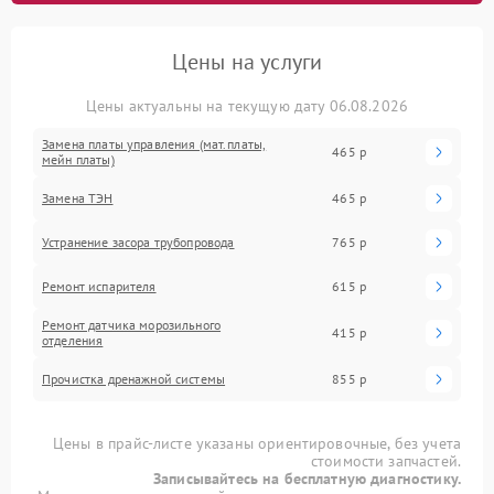
Цены на услуги
Цены актуальны на текущую дату 06.08.2026
Замена платы управления (мат.платы,
465 р
мейн платы)
Замена ТЭН
465 р
Устранение засора трубопровода
765 р
Ремонт испарителя
615 р
Ремонт датчика морозильного
415 р
отделения
Прочистка дренажной системы
855 р
Цены в прайс-листе указаны ориентировочные, без учета
стоимости запчастей.
Записывайтесь на бесплатную диагностику.