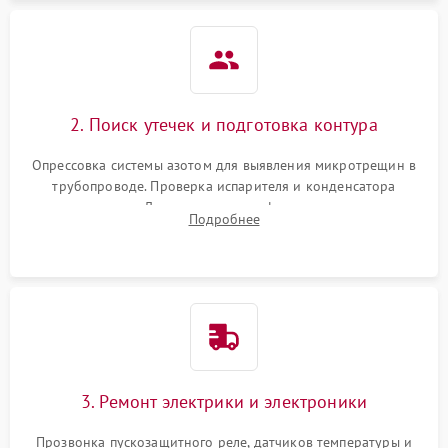
2. Поиск утечек и подготовка контура
Опрессовка системы азотом для выявления микротрещин в
трубопроводе. Проверка испарителя и конденсатора
течеискателем. Демонтаж старого фильтра-осушителя и
Подробнее
продувка капиллярной трубки для устранения засоров.
3. Ремонт электрики и электроники
Прозвонка пускозащитного реле, датчиков температуры и