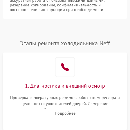
аккуратная работа с пользовательскими данными:
резервное копирование, конфиденциальность и
восстановление информации при необходимости
Этапы ремонта холодильника Neff
1. Диагностика и внешний осмотр
Проверка температурных режимов, работы компрессора и
целостности уплотнителей дверей. Измерение
сопротивления обмоток мотора, проверка термостата и
Подробнее
считывание кодов ошибок с электронного дисплея.