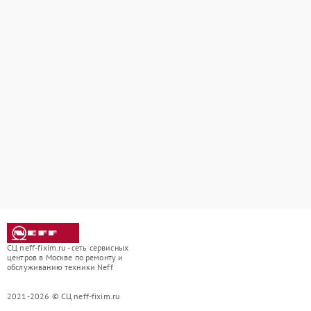
СЦ neff-fixim.ru - сеть сервисных
центров в Москве по ремонту и
обслуживанию техники Neff
2021-2026 © СЦ neff-fixim.ru